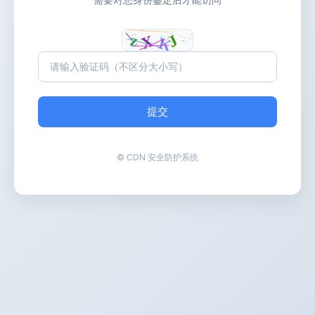
提交
© CDN 安全防护系统